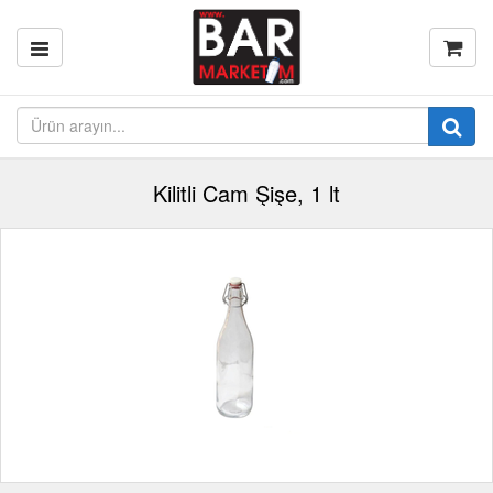
Kilitli Cam Şişe, 1 lt