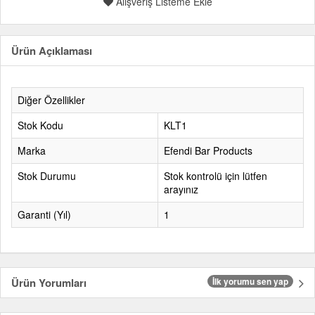
Alışveriş Listeme Ekle
Ürün Açıklaması
Diğer Özellikler
Stok Kodu
KLT1
Marka
Efendi Bar Products
Stok Durumu
Stok kontrolü için lütfen
arayınız
Garanti (Yıl)
1
Ürün Yorumları
İlk yorumu sen yap