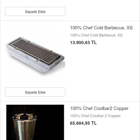
Sepete Ekle
100% Chef Cold Barbecue, XS
100% Chef Cold Barbecue, XS
13.900,63 TL
Sepete Ekle
100% Chef Coolbar2 Copper
100% Chef Coolbar 2 Copper
65.884,95 TL