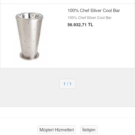
100% Chef Silver Cool Bar
100% Chef Silver Cool Bar
56.932,71 TL
1
/ 1
Müşteri Hizmetleri
İletişim