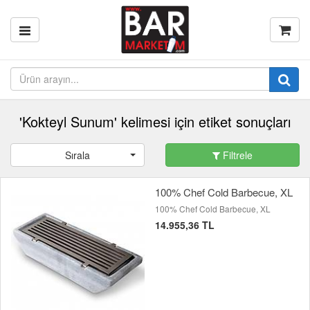
'Kokteyl Sunum' kelimesi için etiket sonuçları
Sırala
Filtrele
100% Chef Cold Barbecue, XL
100% Chef Cold Barbecue, XL
14.955,36 TL