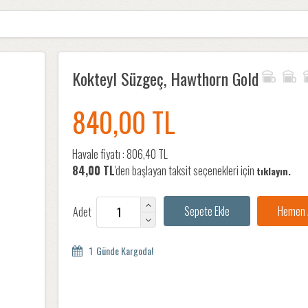
Kokteyl Süzgeç, Hawthorn Gold
840,00 TL
Havale fiyatı :
806,40 TL
84,00 TL
'den başlayan taksit seçenekleri için
tıklayın.
Adet
1