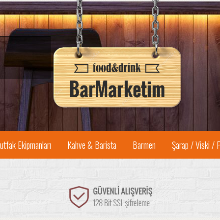
utfak Ekipmanları
Kahve & Barista
Barmen
Şarap / Viski / 