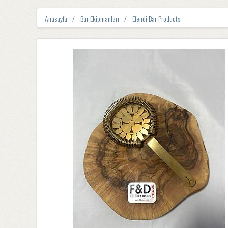
Anasayfa
Bar Ekipmanları
Efendi Bar Products