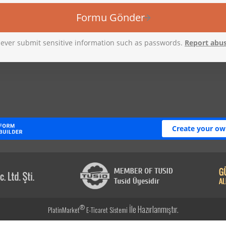
®
İle Hazırlanmıştır.
PlatinMarket
E-Ticaret Sistemi