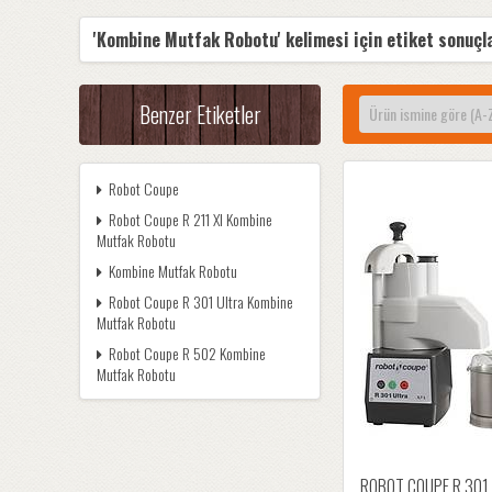
'Kombine Mutfak Robotu' kelimesi için etiket sonuçl
Benzer Etiketler
Robot Coupe
Robot Coupe R 211 Xl Kombine
Mutfak Robotu
Kombine Mutfak Robotu
Robot Coupe R 301 Ultra Kombine
Mutfak Robotu
Robot Coupe R 502 Kombine
Mutfak Robotu
ROBOT COUPE R 301