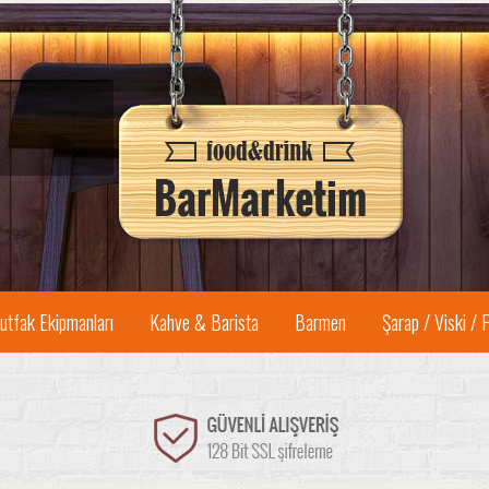
utfak Ekipmanları
Kahve & Barista
Barmen
Şarap / Viski / 