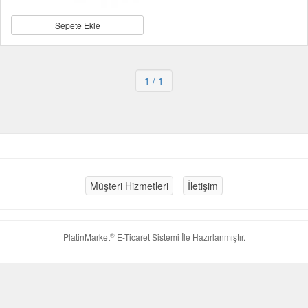
Sepete Ekle
1
/ 1
Müşteri Hizmetleri
İletişim
®
PlatinMarket
E-Ticaret Sistemi
İle Hazırlanmıştır.