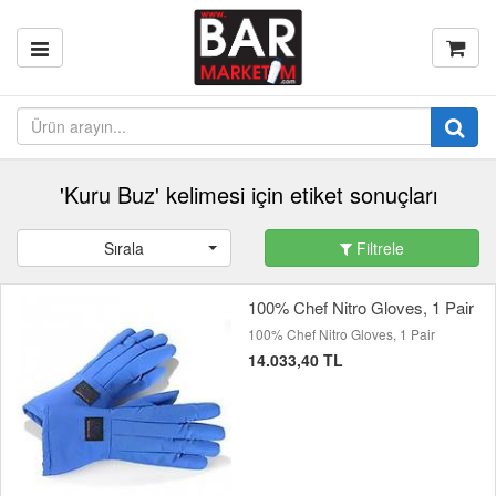
'Kuru Buz' kelimesi için etiket sonuçları
Sırala
Filtrele
100% Chef Nitro Gloves, 1 Pair
100% Chef Nitro Gloves, 1 Pair
14.033,40 TL