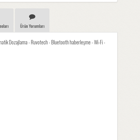
eoları
Ürün Yorumları
atik Dozajlama - Ruvotech - Bluetooth haberleşme - Wi-Fi -