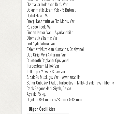
Ekstra Isı İzolasyon Kılıfı: Var
Dokunmatik Ekran: Yok – 5 Butonlu
Dijital Ekran: Var
Enerji Tasarrufu ve Eko Modu: Var
Ruv Eco Teck: Var
Fincan Isıtıcı: Var – Ayarlanabilir
Otomatik Yıkama: Var
Led Aydınlatma: Var
Telemetri/Uzaktan Kumanda: Opsiyonel
Usb Girişi Veri Aktarımı: Var
Bluetooth Bağlantı: Opsiyonel
Turbosteam Milk4: Var
Tall Cup / Yüksek Şase: Var
Sıcak Su Musluğu: Var – Ayarlanabilir
Buhar Çubuğu: 1 Adet Turbosteam Milk4 el yakmayan fiber k
Renk Seçenekleri: Siyah, Beyaz
Ağırlık: 75 kg.
Ölçüler: 794 mm x 528 mm x 548 mm
Diğer Özellikler