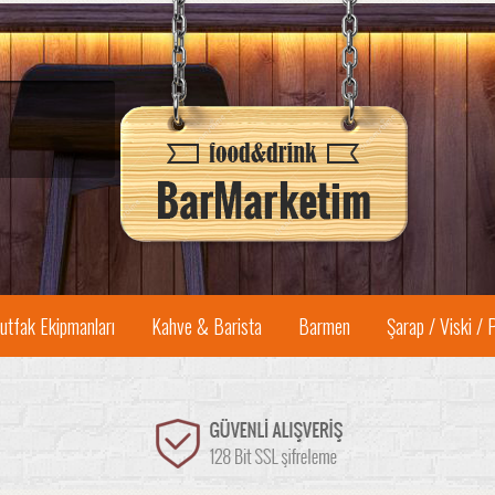
utfak Ekipmanları
Kahve & Barista
Barmen
Şarap / Viski / 