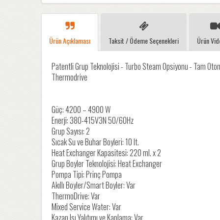
Ürün Açıklaması
Taksit / Ödeme Seçenekleri
Ürün Vid
Patentli Grup Teknolojisi - Turbo Steam Opsiyonu - Tam Otom
Thermodrive
Güç: 4200 – 4900 W
Enerji: 380-415V3N 50/60Hz
Grup Sayısı: 2
Sıcak Su ve Buhar Boyleri: 10 lt.
Heat Exchanger Kapasitesi: 220 ml. x 2
Grup Boyler Teknolojisi: Heat Exchanger
Pompa Tipi: Prinç Pompa
Akıllı Boyler/Smart Boyler: Var
ThermoDrive: Var
Mixed Service Water: Var
Kazan Isı Yalıtımı ve Kaplama: Var