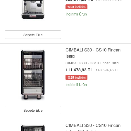
%23 indirim
İndirimli Ürün
Sepete Ekle
CIMBALI S30 - CS10 Fincan
Isıtıcı
CIMBALI S30 - CS10 Fincan Isıtıcı
111.478,93 TL
148.594,46 TL
%25 indirim
İndirimli Ürün
Sepete Ekle
CIMBALI S30 - CS10 Fincan