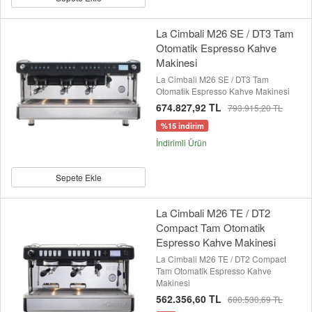
La Cimbali M26 SE / DT3 Tam
Otomatik Espresso Kahve
Makinesi
La Cimbali M26 SE / DT3 Tam
Otomatik Espresso Kahve Makinesi
674.827,92 TL
793.915,20 TL
%15 indirim
İndirimli Ürün
Sepete Ekle
La Cimbali M26 TE / DT2
Compact Tam Otomatik
Espresso Kahve Makinesi
La Cimbali M26 TE / DT2 Compact
Tam Otomatik Espresso Kahve
Makinesi
562.356,60 TL
600.530,69 TL