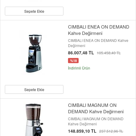
Sepete Ekle
CIMBALI ENEA ON DEMAND
Kahve Değirmeni
CIMBALI ENEA ON DEMAND Kahve
Değirmeni
86.007,48 TL
105.458,40 TL
%18
İndirimli Ürün
Sepete Ekle
CIMBALI MAGNUM ON
DEMAND Kahve Değirmeni
CIMBALI MAGNUM ON DEMAND
Kahve Değirmeni
148.859,10 TL
237.512,96 TL