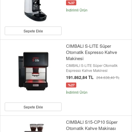
%37
İndirimli Ürün
Sepete Ekle
CIMBALI S-LITE Süper
Otomatik Espresso Kahve
Makinesi
CIMBALI S-LITE Süper Otomatik
Espresso Kahve Makinesi
191.862,84 TL
264.638,40 TL
%27
İndirimli Ürün
Sepete Ekle
CIMBALI S15-CP10 Süper
Otomatik Kahve Makinası