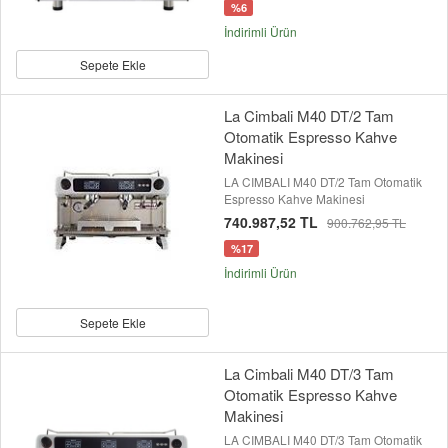
%6
İndirimli Ürün
Sepete Ekle
La Cimbali M40 DT/2 Tam
Otomatik Espresso Kahve
Makinesi
LA CIMBALI M40 DT/2 Tam Otomatik
Espresso Kahve Makinesi
740.987,52 TL
900.762,95 TL
%17
İndirimli Ürün
Sepete Ekle
La Cimbali M40 DT/3 Tam
Otomatik Espresso Kahve
Makinesi
LA CIMBALI M40 DT/3 Tam Otomatik