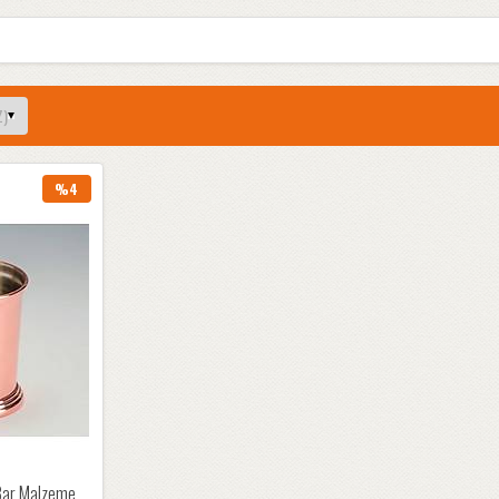
%4
 Bar Malzeme