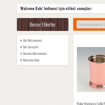
'Malzeme Kabı' kelimesi için etiket sonuçları
Benzer Etiketler
Bar Malzemeleri
Bar Gereçleri
Barmen Malzemeleri
Malzeme Kabı
Bakır Kaplama Çelik