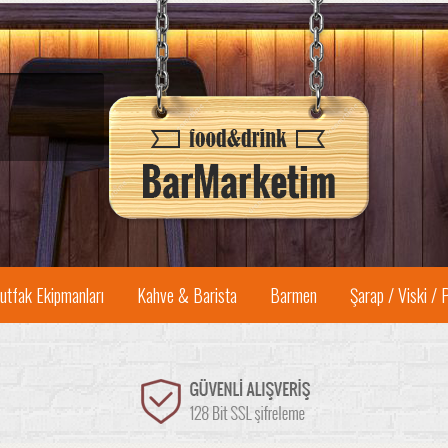
utfak Ekipmanları
Kahve & Barista
Barmen
Şarap / Viski / 