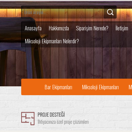
Anasayfa
Hakkımızda
Siparişim Nerede?
İletişim
Miksoloji Ekipmanları Nelerdir?
Bar Ekipmanları
Miksoloji Ekipmanları
M