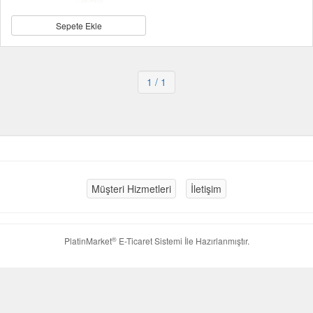
Sepete Ekle
1
/ 1
Müşteri Hizmetleri
İletişim
®
PlatinMarket
E-Ticaret Sistemi
İle Hazırlanmıştır.