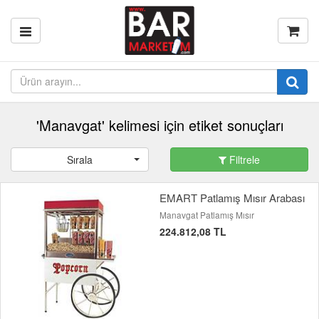
'Manavgat' kelimesi için etiket sonuçları
Sırala
Filtrele
EMART Patlamış Mısır Arabası
Manavgat Patlamış Mısır
224.812,08 TL