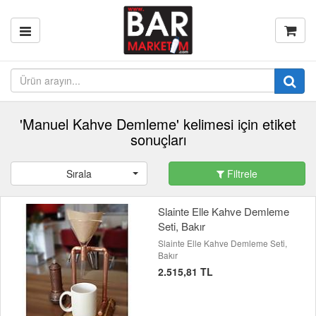
'Manuel Kahve Demleme' kelimesi için etiket
sonuçları
Sırala
Filtrele
Slainte Elle Kahve Demleme
Seti, Bakır
Slainte Elle Kahve Demleme Seti,
Bakır
2.515,81 TL