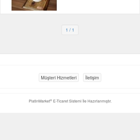
1
/ 1
Müşteri Hizmetleri
İletişim
®
PlatinMarket
E-Ticaret Sistemi
İle Hazırlanmıştır.