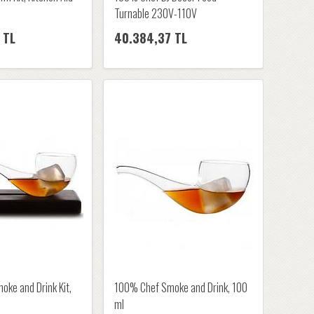
Turnable 230V-110V
 TL
40.384,37 TL
ke and Drink Kit,
100% Chef Smoke and Drink, 100
ml