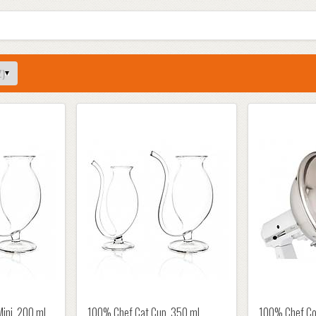
ini, 200 ml
100% Chef Cat Cup, 350 ml
100% Chef Con