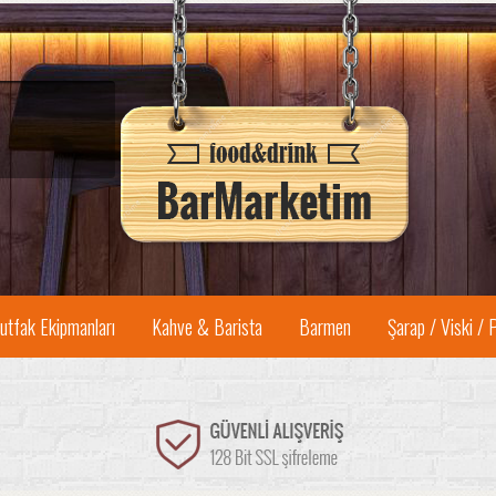
utfak Ekipmanları
Kahve & Barista
Barmen
Şarap / Viski / 