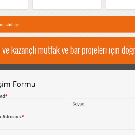
ün listeleniyor.