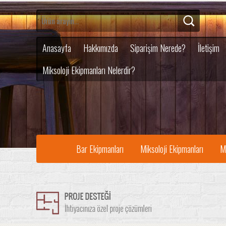
Anasayfa
Hakkımızda
Siparişim Nerede?
İletişim
Miksoloji Ekipmanları Nelerdir?
Bar Ekipmanları
Miksoloji Ekipmanları
M