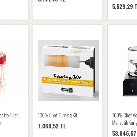
5.529,29 
ette Filler-
100% Chef Turning Kit
100% Chef Vo
cm
Manyetik Karış
7.060,52 TL
53.046,57