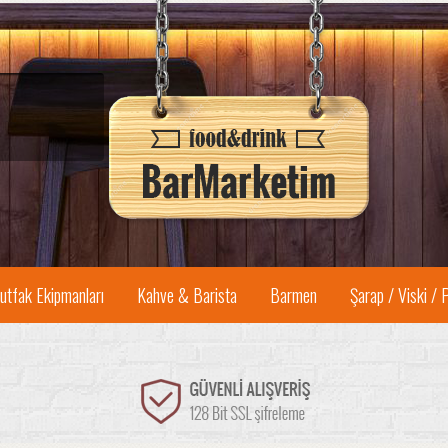
utfak Ekipmanları
Kahve & Barista
Barmen
Şarap / Viski / 