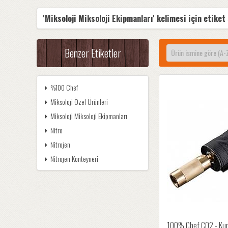
'Miksoloji Miksoloji Ekipmanları' kelimesi için etiket
Benzer Etiketler
%100 Chef
Miksoloji Özel Ürünleri
Miksoloji Miksoloji Ekipmanları
Nitro
Nitrojen
Nitrojen Konteyneri
100% Chef CO2 - Ku