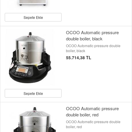
Sepete Ekle
OCOO Automatic pressure
double boiler, black
OCOO Automatic pressure double
boiler, black
55.714,38 TL
Sepete Ekle
OCOO Automatic pressure
double boiler, red
OCOO Automatic pressure double
boiler, red