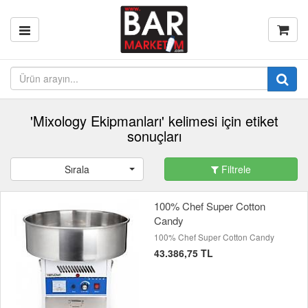
'Mixology Ekipmanları' kelimesi için etiket
sonuçları
Sırala
Filtrele
100% Chef Super Cotton
Candy
100% Chef Super Cotton Candy
43.386,75 TL