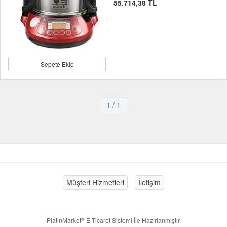
55.714,38 TL
Sepete Ekle
1
/ 1
Müşteri Hizmetleri
İletişim
®
PlatinMarket
E-Ticaret Sistemi
İle Hazırlanmıştır.