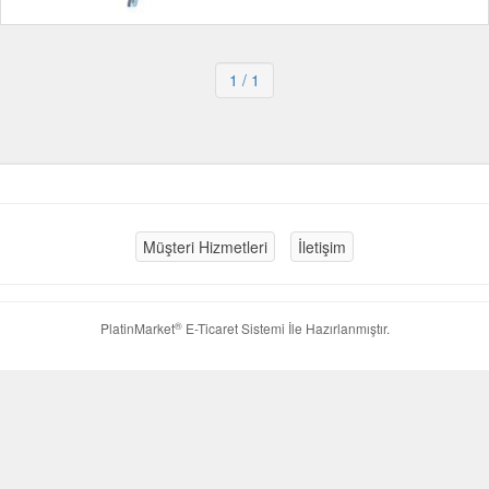
1
/ 1
Müşteri Hizmetleri
İletişim
®
PlatinMarket
E-Ticaret Sistemi
İle Hazırlanmıştır.