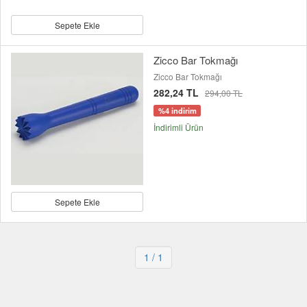
Sepete Ekle
Zicco Bar Tokmağı
Zicco Bar Tokmağı
282,24 TL
294,00 TL
%4 indirim
İndirimli Ürün
Sepete Ekle
1
/ 1