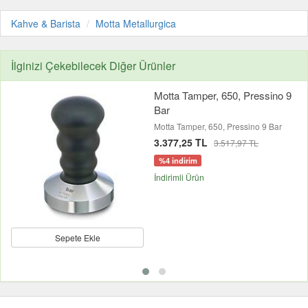
Kahve & Barista
Motta Metallurgica
İlginizi Çekebilecek Diğer Ürünler
Motta Tamper, 650, Pressino 9
Bar
Motta Tamper, 650, Pressino 9 Bar
3.377,25 TL
3.517,97 TL
%4 indirim
İndirimli Ürün
Sepete Ekle