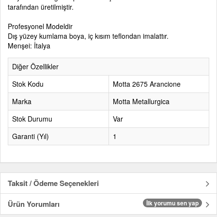
tarafından üretilmiştir.
Profesyonel Modeldir
Dış yüzey kumlama boya, iç kısım teflondan imalattır.
Menşei: İtalya
Diğer Özellikler
Stok Kodu
Motta 2675 Arancione
Marka
Motta Metallurgica
Stok Durumu
Var
Garanti (Yıl)
1
Taksit / Ödeme Seçenekleri
Ürün Yorumları
İlk yorumu sen yap