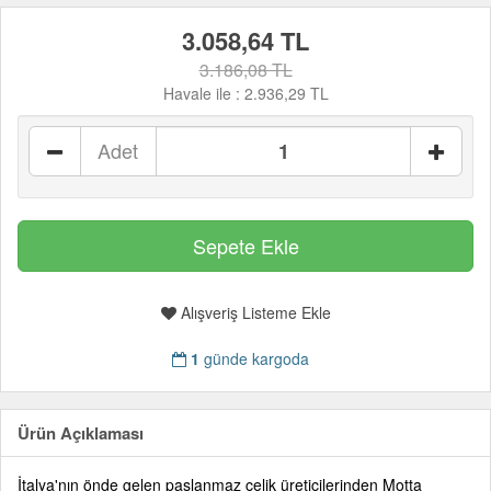
3.058,64 TL
3.186,08 TL
Havale ile :
2.936,29 TL
Adet
Alışveriş Listeme Ekle
1
günde kargoda
Ürün Açıklaması
İtalya'nın önde gelen paslanmaz çelik üreticilerinden Motta