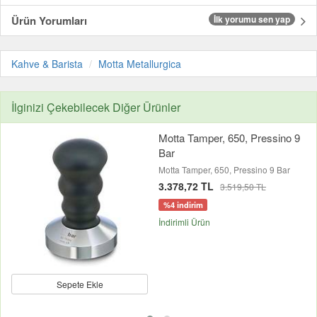
Ürün Yorumları
İlk yorumu sen yap
Kahve & Barista
Motta Metallurgica
İlginizi Çekebilecek Diğer Ürünler
Motta Tamper, 650, Pressino 9
Bar
Motta Tamper, 650, Pressino 9 Bar
3.378,72 TL
3.519,50 TL
%4 indirim
İndirimli Ürün
Sepete Ekle