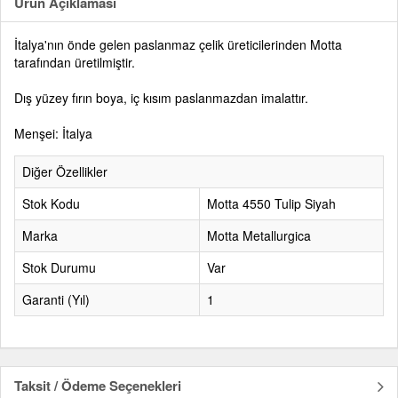
Ürün Açıklaması
İtalya'nın önde gelen paslanmaz çelik üreticilerinden Motta
tarafından üretilmiştir.
Dış yüzey fırın boya, iç kısım paslanmazdan imalattır.
Menşei: İtalya
Diğer Özellikler
Stok Kodu
Motta 4550 Tulip Siyah
Marka
Motta Metallurgica
Stok Durumu
Var
Garanti (Yıl)
1
Taksit / Ödeme Seçenekleri