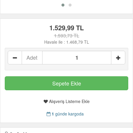
1.529,99 TL
1.593,73 TL
Havale ile :
1.468,79 TL
Adet
Alışveriş Listeme Ekle
1
günde kargoda