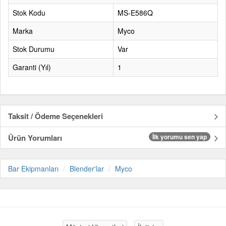
Stok Kodu
MS-E586Q
Marka
Myco
Stok Durumu
Var
Garanti (Yıl)
1
Taksit / Ödeme Seçenekleri
Ürün Yorumları
İlk yorumu sen yap
Bar Ekipmanları
Blender'lar
Myco