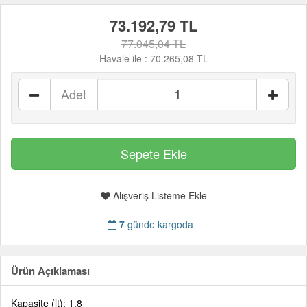
73.192,79 TL
77.045,04 TL
Havale ile :
70.265,08 TL
Adet
Alışveriş Listeme Ekle
7
günde kargoda
Ürün Açıklaması
Kapasite (lt): 1,8