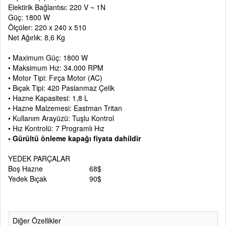
Elektirik Bağlantısı: 220 V ~ 1N
Güç: 1800 W
Ölçüler: 220 x 240 x 510
Net Ağırlık: 8,6 Kg
• Maximum Güç: 1800 W
• Maksimum Hız: 34.000 RPM
• Motor Tipi: Fırça Motor (AC)
• Bıçak Tipi: 420 Paslanmaz Çelik
• Hazne Kapasitesi: 1,8 L
• Hazne Malzemesi: Eastman Tritan
• Kullanım Arayüzü: Tuşlu Kontrol
• Hız Kontrolü: 7 Programlı Hız
• Gürültü önleme kapağı fiyata dahildir
YEDEK PARÇALAR
Boş Hazne 68$
Yedek Bıçak 90$
Diğer Özellikler