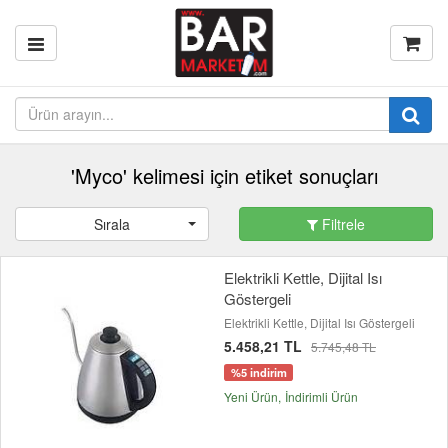
'Myco' kelimesi için etiket sonuçları
Sırala
Filtrele
Elektrikli Kettle, Dijital Isı
Göstergeli
Elektrikli Kettle, Dijital Isı Göstergeli
5.458,21 TL
5.745,48 TL
%5 indirim
Yeni Ürün
İndirimli Ürün