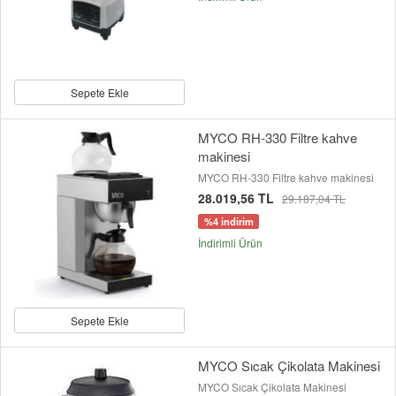
Sepete Ekle
MYCO RH-330 Filtre kahve
makinesi
MYCO RH-330 Filtre kahve makinesi
28.019,56 TL
29.187,04 TL
%4 indirim
İndirimli Ürün
Sepete Ekle
MYCO Sıcak Çikolata Makinesi
MYCO Sıcak Çikolata Makinesi