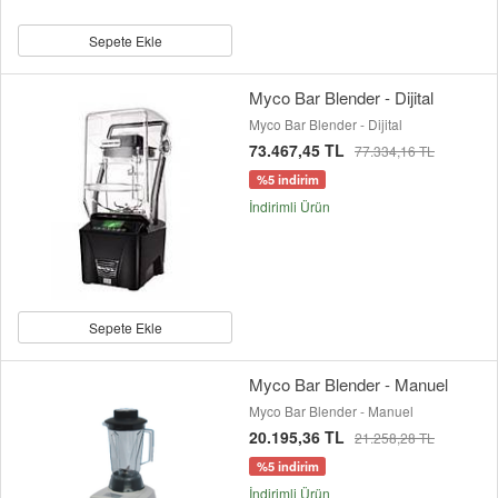
Sepete Ekle
Myco Bar Blender - Dijital
Myco Bar Blender - Dijital
73.467,45 TL
77.334,16 TL
%5 indirim
İndirimli Ürün
Sepete Ekle
Myco Bar Blender - Manuel
Myco Bar Blender - Manuel
20.195,36 TL
21.258,28 TL
%5 indirim
İndirimli Ürün