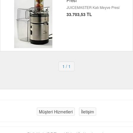
Presi
JUICEMASTER Katı Meyve Presi
33.703,53 TL
1
/ 1
Müşteri Hizmetleri
İletişim