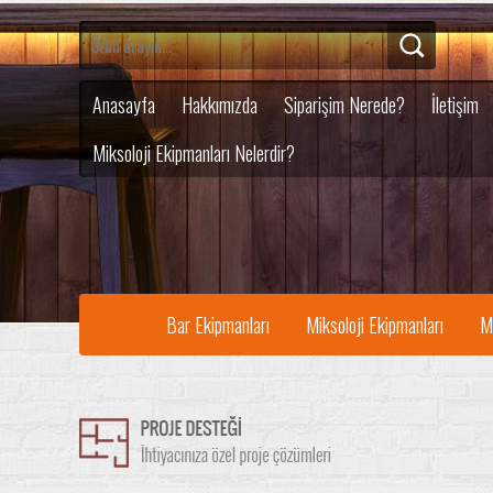
Anasayfa
Hakkımızda
Siparişim Nerede?
İletişim
Miksoloji Ekipmanları Nelerdir?
Bar Ekipmanları
Miksoloji Ekipmanları
M