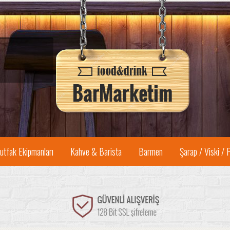
utfak Ekipmanları
Kahve & Barista
Barmen
Şarap / Viski / 