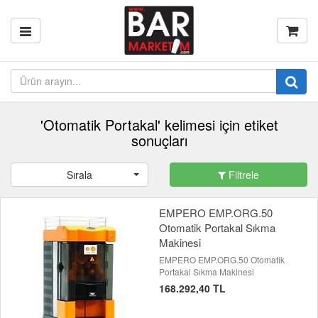
'Otomatik Portakal' kelimesi için etiket
sonuçları
Sırala
Filtrele
EMPERO EMP.ORG.50
Otomatik Portakal Sıkma
Makinesi
EMPERO EMP.ORG.50 Otomatik
Portakal Sıkma Makinesi
168.292,40 TL