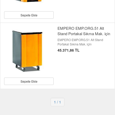
Sepete Ekle
EMPERO EMP.ORG.51 Alt
Stand Portakal Sıkma Mak. için
EMPERO EMP.ORG.51 Alt Stand
Portakal Sıkma Mak. için
45.371,86 TL
Sepete Ekle
1
/ 1