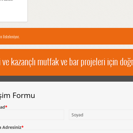
n listeleniyor.