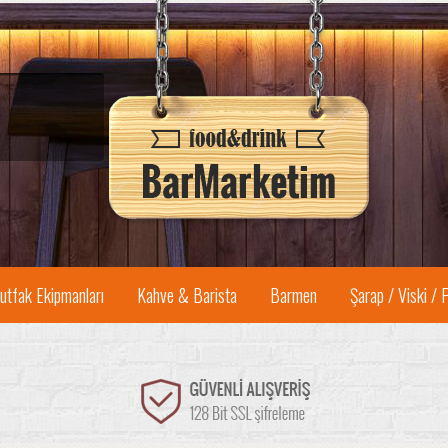
utfak Ekipmanları
Kahve & Barista
Barmen
Şarap / Viski / 