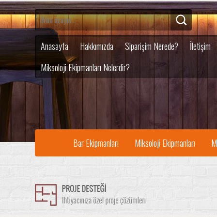
Anasayfa
Hakkımızda
Siparişim Nerede?
İletişim
Miksoloji Ekipmanları Nelerdir?
Bar Ekipmanları
Miksoloji Ekipmanları
M