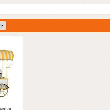
Arabası