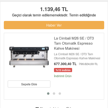
1.139,46 TL
Geçici olarak temin edilememektedir. Temin edildiğinde
Haber Ver
La Cimbali M26 SE / DT3
Tam Otomatik Espresso
Kahve Makinesi
La Cimbali M26 SE / DT3 Tam
Otomatik Espresso Kahve Makinesi
677.300,40 TL
796.824,00 TL
%15 indirim
İndirimli Ürün
Sepete Ekle