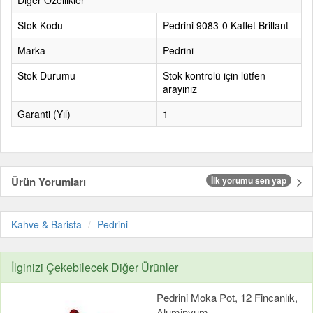
Diğer Özellikler
Stok Kodu
Pedrini 9083-0 Kaffet Brillant
Marka
Pedrini
Stok Durumu
Stok kontrolü için lütfen
arayınız
Garanti (Yıl)
1
Ürün Yorumları
İlk yorumu sen yap
Kahve & Barista
Pedrini
İlginizi Çekebilecek Diğer Ürünler
Pedrini Moka Pot, 12 Fincanlık,
Aluminyum