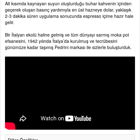
Alt kısımda kaynayan suyun oluşturduğu buhar kahvenin içinden
geçerek oluşan basınç yardımıyla en üst hazneye dolar, yaklaşık
2-3 dakika süren uygulama sonucunda espresso içime hazır hale
gelir.
Bir İtalyan ekolü haline gelmiş ve tüm dünyayı sarmış moka pot
efsanesini, 1942 yılında İtalya’da kurulmuş ve tecrübesini
günümüze kadar taşımış Pedrini markası ile sizlerle buluşturduk.