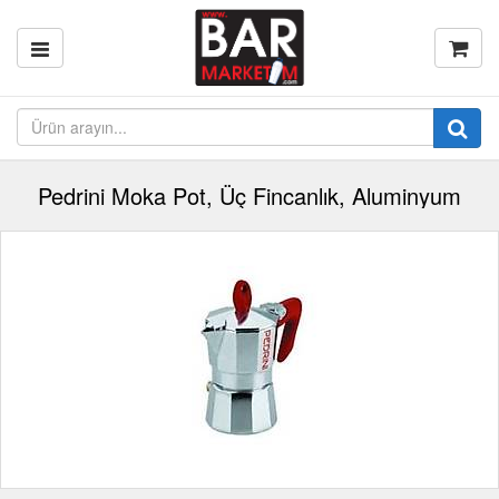
Pedrini Moka Pot, Üç Fincanlık, Aluminyum