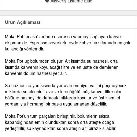
Alışveriş Listeme Ekle
Ürün Açıklaması
Moka Pot, ocak üzerinde espresso yapmayı sağlayan kahve
ekipmanıdır. Espresso severlerin evde kahve hazırlamada en çok
kullandığı yöntemdir.
Moka Pot üç bölümden oluşur. Alt kısımda su haznesi, orta
kısımda kahvenin koyulacağı filtre ve en üstte de demlenen
kahvenin dolum haznesi yer alır.
Su haznesine yan kısımda yer alan emniyet valfini geçmeyecek
miktarda su eklenir. Taze ve ince öğütülmüş kahve, filtre olan
bölüme hazneyi dolduracak miktarda koyulur ve üst kısmı el
yordamıyla herhangi bir baskı uygulamadan düzeltilir.
Moka Pot’un tüm parçaları birleştirilir, bölümlerin sıkıca
kapandığından emin olunduktan sonra orta ateşte ocağa
yerleştirilir, su kaynadıktan sonra ateşin altı biraz kısılabilir.