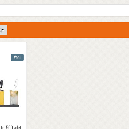
tte, 500 adet