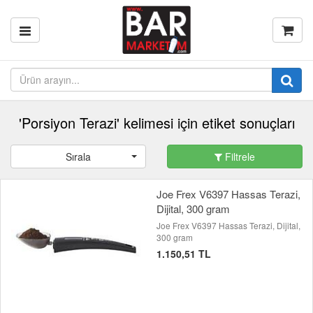
'Porsiyon Terazi' kelimesi için etiket sonuçları
Sırala
Filtrele
Joe Frex V6397 Hassas Terazi,
Dijital, 300 gram
Joe Frex V6397 Hassas Terazi, Dijital,
300 gram
1.150,51 TL