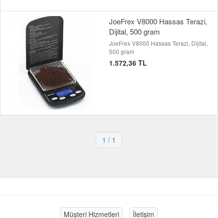
JoeFrex V8000 Hassas Terazi,
Dijital, 500 gram
JoeFrex V8000 Hassas Terazi, Dijital,
500 gram
1.572,36 TL
1
/ 1
Müşteri Hizmetleri
İletişim