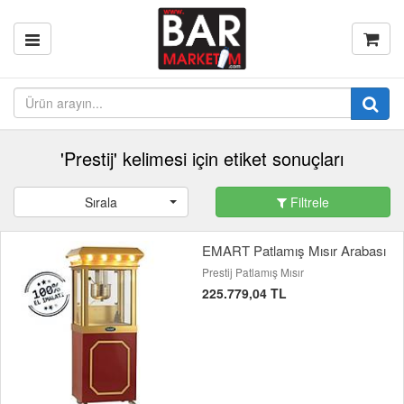
'Prestij' kelimesi için etiket sonuçları
Sırala
Filtrele
EMART Patlamış Mısır Arabası
Prestij Patlamış Mısır
225.779,04 TL