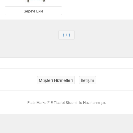
Sepete Ekle
1
/ 1
Müşteri Hizmetleri
İletişim
®
PlatinMarket
E-Ticaret Sistemi
İle Hazırlanmıştır.