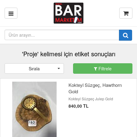
'Proje' kelimesi için etiket sonuçları
Sırala
Filtrele
Kokteyl Süzgeç, Hawthorn
Gold
Kokteyl Süzgeç Julep Gold
840,00 TL