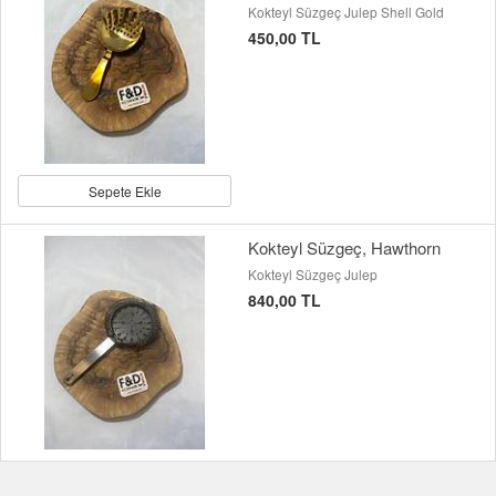
Kokteyl Süzgeç Julep Shell Gold
450,00 TL
Sepete Ekle
Kokteyl Süzgeç, Hawthorn
Kokteyl Süzgeç Julep
840,00 TL