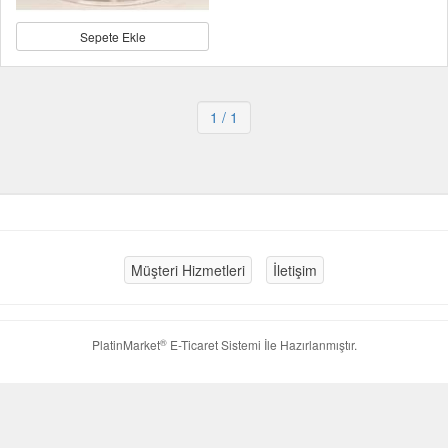
Sepete Ekle
1
/ 1
Müşteri Hizmetleri
İletişim
®
PlatinMarket
E-Ticaret Sistemi
İle Hazırlanmıştır.