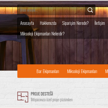
Anasayfa
Hakkımızda
Siparişim Nerede?
İletişim
Miksoloji Ekipmanları Nelerdir?
Bar Ekipmanları
Miksoloji Ekipmanları
M