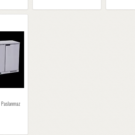
ı Paslanmaz