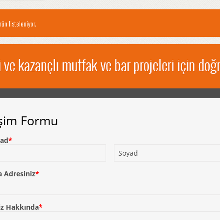
ün listeleniyor.