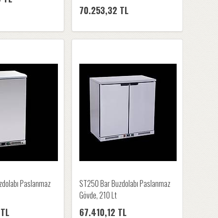
70.253,32 TL
zdolabı Paslanmaz
ST250 Bar Buzdolabı Paslanmaz
Gövde, 210 Lt
 TL
67.410,12 TL