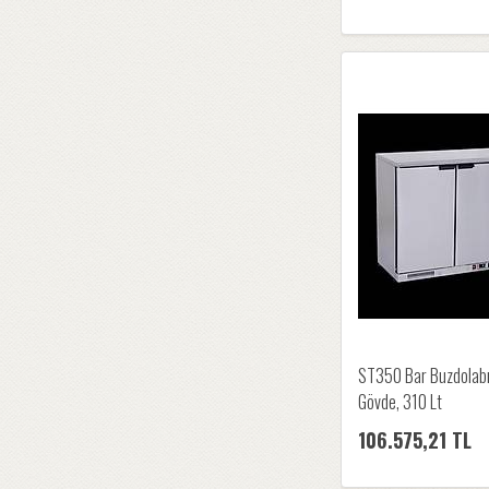
ST350 Bar Buzdolab
Gövde, 310 Lt
106.575,21 TL