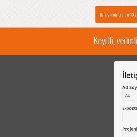
Bu aramada toplam
13
ür