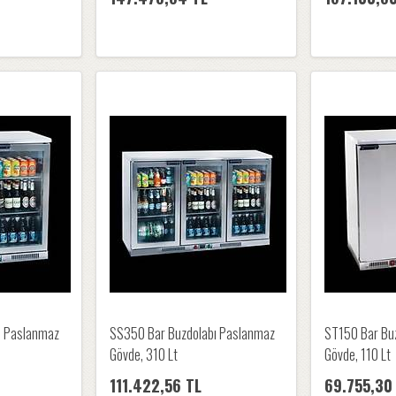
ı Paslanmaz
SS350 Bar Buzdolabı Paslanmaz
ST150 Bar Bu
Gövde, 310 Lt
Gövde, 110 Lt
111.422,56 TL
69.755,30