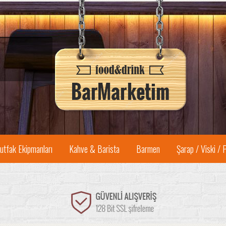
utfak Ekipmanları
Kahve & Barista
Barmen
Şarap / Viski / 