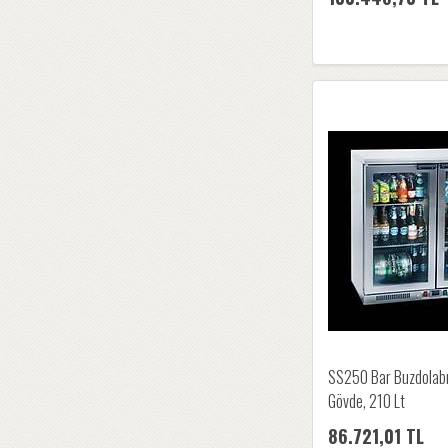
SS250 Bar Buzdolab
Gövde, 210 Lt
86.721,01 TL