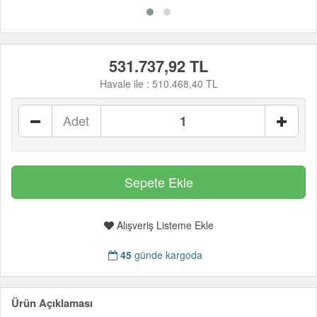
531.737,92 TL
Havale ile :
510.468,40 TL
Adet
Alışveriş Listeme Ekle
45
günde kargoda
Ürün Açıklaması