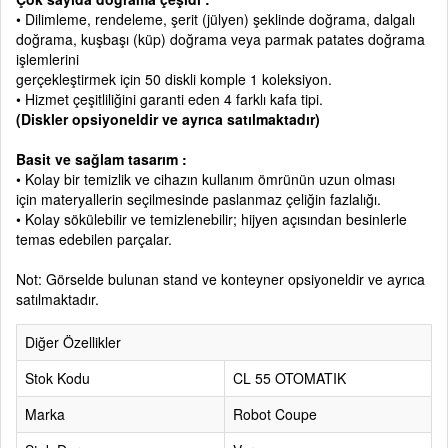
• Dilimleme, rendeleme, şerit (jülyen) şeklinde doğrama, dalgalı
doğrama, kuşbaşı (küp) doğrama veya parmak patates doğrama
işlemlerini
gerçekleştirmek için 50 diskli komple 1 koleksiyon.
• Hizmet çeşitliliğini garanti eden 4 farklı kafa tipi.
(Diskler opsiyoneldir ve ayrıca satılmaktadır)
Basit ve sağlam tasarım :
• Kolay bir temizlik ve cihazın kullanım ömrünün uzun olması
için materyallerin seçilmesinde paslanmaz çeliğin fazlalığı.
• Kolay sökülebilir ve temizlenebilir; hijyen açısından besinlerle
temas edebilen parçalar.
Not: Görselde bulunan stand ve konteyner opsiyoneldir ve ayrıca
satılmaktadır.
Diğer Özellikler
Stok Kodu
CL 55 OTOMATIK
Marka
Robot Coupe