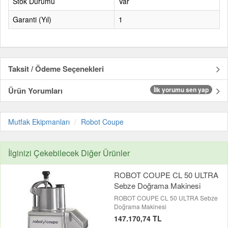
Stok Durumu
Var
Garanti (Yıl)
1
Taksit / Ödeme Seçenekleri
Ürün Yorumları
İlk yorumu sen yap
Mutfak Ekipmanları
Robot Coupe
İlginizi Çekebilecek Diğer Ürünler
ROBOT COUPE CL 50 ULTRA
Sebze Doğrama Makinesi
ROBOT COUPE CL 50 ULTRA Sebze
Doğrama Makinesi
147.170,74 TL