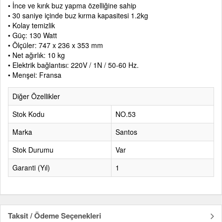
• İnce ve kırık buz yapma özelliğine sahip
• 30 saniye içinde buz kırma kapasitesi 1.2kg
• Kolay temizlik
• Güç: 130 Watt
• Ölçüler: 747 x 236 x 353 mm
• Net ağırlık: 10 kg
• Elektrik bağlantısı: 220V / 1N / 50-60 Hz.
• Menşei: Fransa
Diğer Özellikler
Stok Kodu
NO.53
Marka
Santos
Stok Durumu
Var
Garanti (Yıl)
1
Taksit / Ödeme Seçenekleri