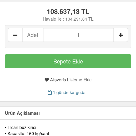
108.637,13 TL
Havale ile :
104.291,64 TL
Adet
Alışveriş Listeme Ekle
1
günde kargoda
Ürün Açıklaması
• Ticari buz kırıcı
• Kapasite: 160 kg/saat