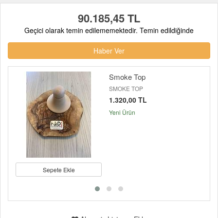
90.185,45 TL
Geçici olarak temin edilememektedir. Temin edildiğinde
Haber Ver
Smoke Top
SMOKE TOP
1.320,00 TL
Yeni Ürün
Sepete Ekle