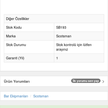
Diğer Özellikler
Stok Kodu
SB193
Marka
Scotsman
Stok Durumu
Stok kontrolü için lütfen
arayınız
Garanti (Yıl)
1
Ürün Yorumları
İlk yorumu sen yap
Bar Ekipmanları
Scotsman