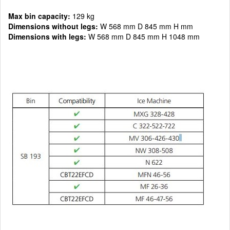
Max bin capacity:
129 kg
Dimensions without legs:
W 568 mm D 845 mm H mm
Dimensions with legs:
W 568 mm D 845 mm H 1048 mm