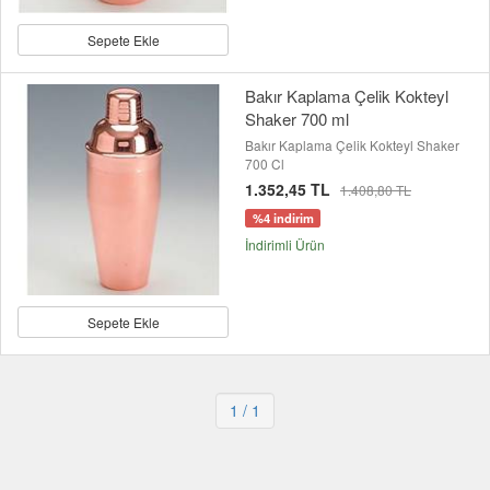
Sepete Ekle
Bakır Kaplama Çelik Kokteyl
Shaker 700 ml
Bakır Kaplama Çelik Kokteyl Shaker
700 Cl
1.352,45 TL
1.408,80 TL
%4 indirim
İndirimli Ürün
Sepete Ekle
1
/ 1