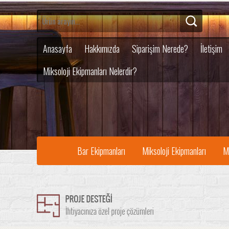
Anasayfa
Hakkımızda
Siparişim Nerede?
İletişim
Miksoloji Ekipmanları Nelerdir?
Bar Ekipmanları
Miksoloji Ekipmanları
M