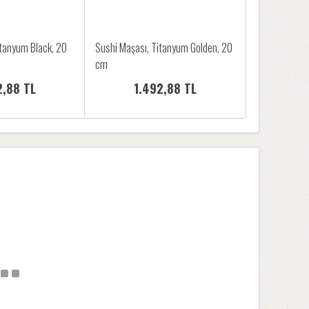
itanyum Black, 20
Sushi Maşası, Titanyum Golden, 20
cm
2,88 TL
1.492,88 TL