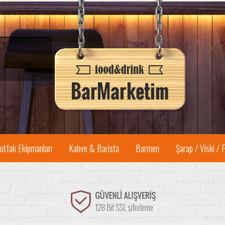
utfak Ekipmanları
Kahve & Barista
Barmen
Şarap / Viski / 