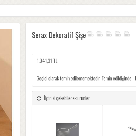
Serax Dekoratif Şişe
1.041,31 TL
Geçici olarak temin edilememektedir. Temin edildiğinde
İlginizi çekebilecek ürünler