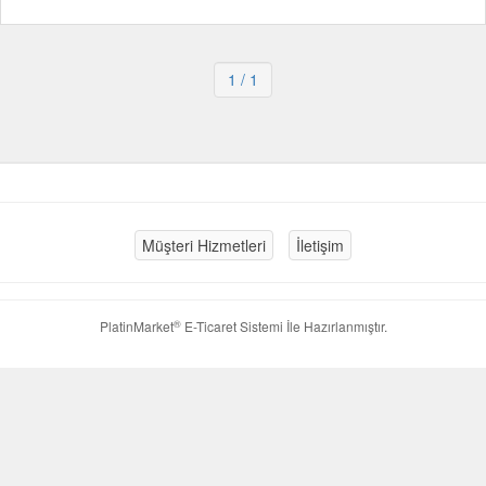
1
/ 1
Müşteri Hizmetleri
İletişim
®
PlatinMarket
E-Ticaret Sistemi
İle Hazırlanmıştır.