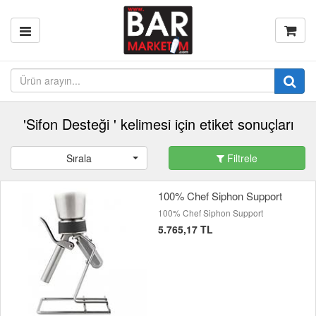
'Sifon Desteği ' kelimesi için etiket sonuçları
Sırala
Filtrele
100% Chef Siphon Support
100% Chef Siphon Support
5.765,17 TL