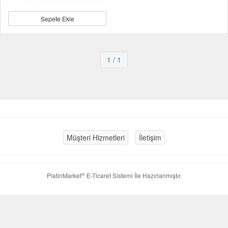
Sepete Ekle
1
/ 1
Müşteri Hizmetleri
İletişim
®
PlatinMarket
E-Ticaret Sistemi
İle Hazırlanmıştır.