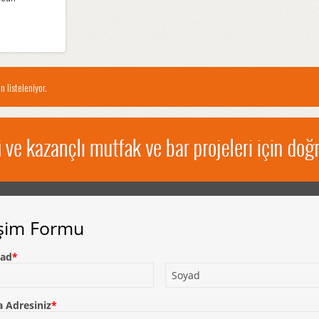
n listeleniyor.