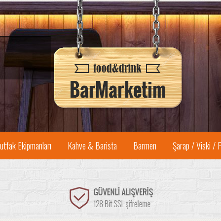
utfak Ekipmanları
Kahve & Barista
Barmen
Şarap / Viski / 