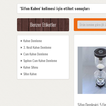
'Sifon Kahve' kelimesi için etiket sonuçları
Benzer Etiketler
Kahve Demleme
3. Nesil Kahve Demleme
Cam Kahve Demleme
Syphon Cam Kahve Demleme
Kahve Sifonu
Sifon Kahve
Sifon Demleyici, 5 Fi