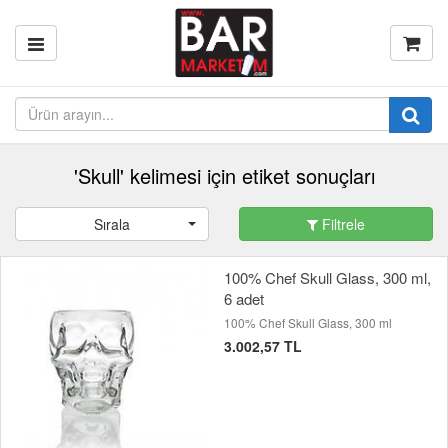
'Skull' kelimesi için etiket sonuçları
Sırala
Filtrele
100% Chef Skull Glass, 300 ml,
6 adet
100% Chef Skull Glass, 300 ml
3.002,57 TL