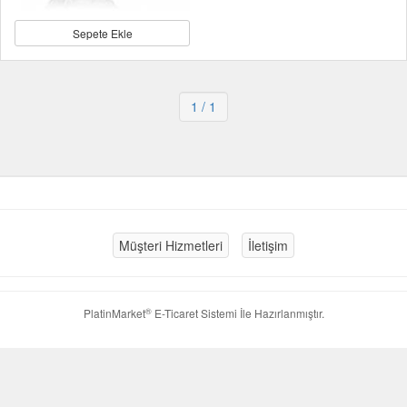
Sepete Ekle
1
/ 1
Müşteri Hizmetleri
İletişim
®
PlatinMarket
E-Ticaret Sistemi
İle Hazırlanmıştır.