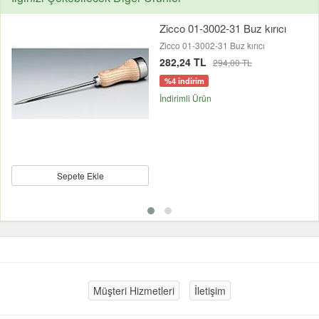
Zicco 01-3002-31 Buz kırıcı
Zicco 01-3002-31 Buz kırıcı
282,24 TL
294,00 TL
%4 indirim
İndirimli Ürün
Sepete Ekle
Müşteri Hizmetleri
İletişim