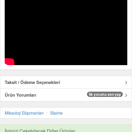
Taksit / Ödeme Seçenekleri
Ürün Yorumları
İlk yorumu sen yap
Miksoloji Ekipmanları
Slainte
İlginizi Çekebilecek Diğer Ürünler