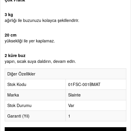
3 kg
ağırlığı ile buzunuzu kolayca şekillendirir.
20 cm
yüksekliği ile yer kaplamaz.
2 küre buz
yapın, sıcak suya daldırın, devam edin.
Diğer Özellikler
Stok Kodu
01FSC-001BMAT
Marka
Slainte
Stok Durumu
Var
Garanti (Yıl)
1