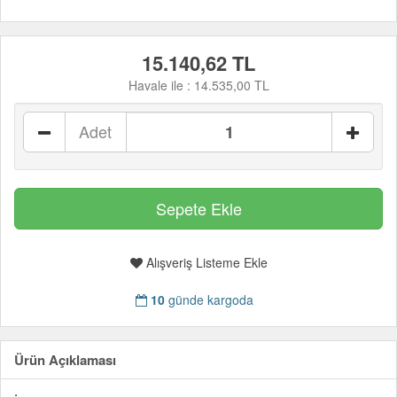
15.140,62 TL
Havale ile :
14.535,00 TL
Adet
Alışveriş Listeme Ekle
10
günde kargoda
Ürün Açıklaması