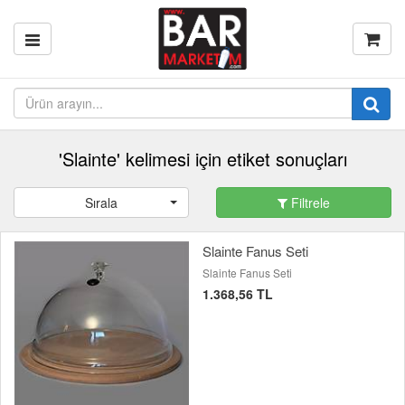
'Slainte' kelimesi için etiket sonuçları
Sırala
Filtrele
Slainte Fanus Seti
Slainte Fanus Seti
1.368,56 TL