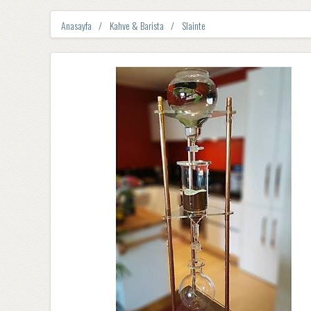
Anasayfa
Kahve & Barista
Slainte