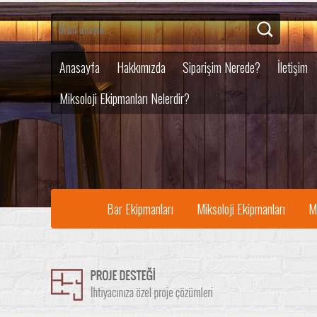
Anasayfa
Hakkımızda
Siparişim Nerede?
İletişim
Miksoloji Ekipmanları Nelerdir?
Bar Ekipmanları
Miksoloji Ekipmanları
M