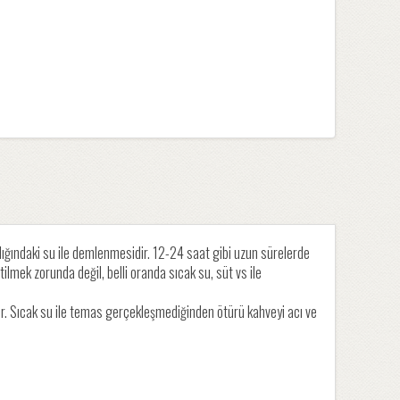
ığındaki su ile demlenmesidir. 12-24 saat gibi uzun sürelerde
ilmek zorunda değil, belli oranda sıcak su, süt vs ile
ir. Sıcak su ile temas gerçekleşmediğinden ötürü kahveyi acı ve