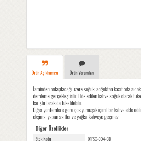
Ürün Açıklaması
Ürün Yorumları
İsminden anlaşılacağı üzere soğuk, soğuktan kasıt oda sıcakl
demleme gerçekleştirilir. Elde edilen kahve soğuk olarak tüket
karıştırılarak da tüketilebilir.
Diğer yöntemlere göre çok yumuşak içimli bir kahve elde edil
ekşimsi yapan asitler ve yağlar kahveye geçmez.
Diğer Özellikler
Stok Kodu
01FSC-004-CB