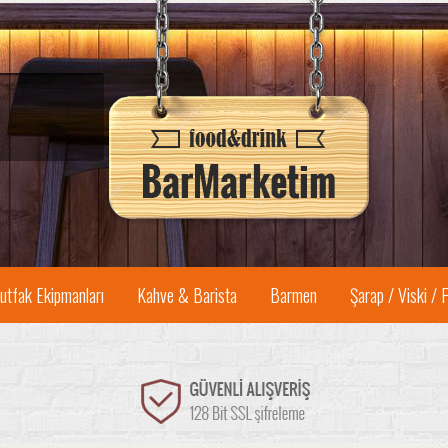
utfak Ekipmanları
Kahve & Barista
Barmen
Şarap / Viski / 