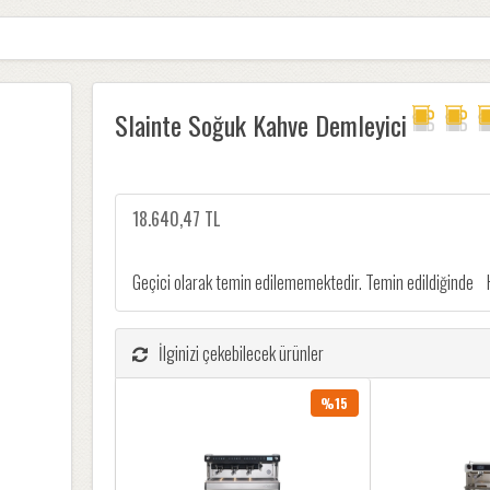
Slainte Soğuk Kahve Demleyici
18.640,47 TL
Geçici olarak temin edilememektedir. Temin edildiğinde
İlginizi çekebilecek ürünler
%15