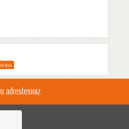
old Brew