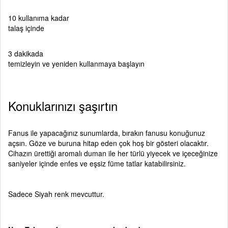
10
kullanıma kadar
talaş içinde
3
dakikada
temizleyin ve yeniden kullanmaya başlayın
Konuklarınızı şaşırtın
Fanus ile yapacağınız sunumlarda, bırakın fanusu konuğunuz
açsın. Göze ve buruna hitap eden çok hoş bir gösteri olacaktır.
Cihazın ürettiği aromalı duman ile her türlü yiyecek ve içeceğinize
saniyeler içinde enfes ve eşsiz füme tatlar katabilirsiniz.
Sadece Siyah renk mevcuttur.