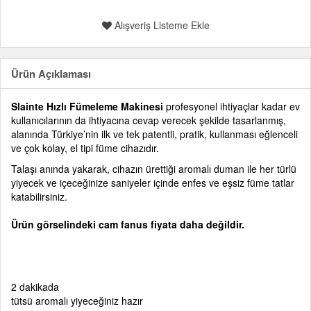
Alışveriş Listeme Ekle
Ürün Açıklaması
Slainte Hızlı Fümeleme Makinesi
profesyonel ihtiyaçlar kadar ev
kullanıcılarının da ihtiyacına cevap verecek şekilde tasarlanmış,
alanında Türkiye’nin ilk ve tek patentli, pratik, kullanması eğlenceli
ve çok kolay, el tipi füme cihazıdır.
Talaşı anında yakarak, cihazın ürettiği aromalı duman ile her türlü
yiyecek ve içeceğinize saniyeler içinde enfes ve eşsiz füme tatlar
katabilirsiniz.
Ürün görselindeki cam fanus fiyata daha değildir.
2
dakikada
tütsü aromalı yiyeceğiniz hazır