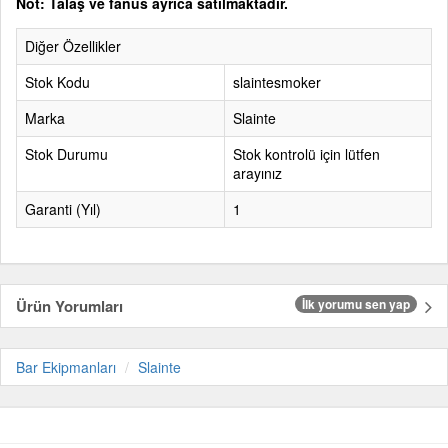
Not: Talaş ve fanus ayrıca satılmaktadır.
Diğer Özellikler
Stok Kodu
slaintesmoker
Marka
Slainte
Stok Durumu
Stok kontrolü için lütfen
arayınız
Garanti (Yıl)
1
Ürün Yorumları
İlk yorumu sen yap
Bar Ekipmanları
Slainte