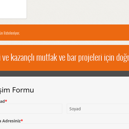
n listeleniyor.