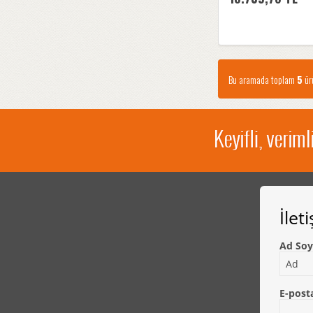
Bu aramada toplam
5
ürü