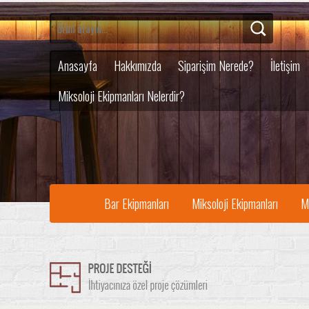
Anasayfa
Hakkımızda
Siparişim Nerede?
İletişim
Miksoloji Ekipmanları Nelerdir?
Bar Ekipmanları
Miksoloji Ekipmanları
M