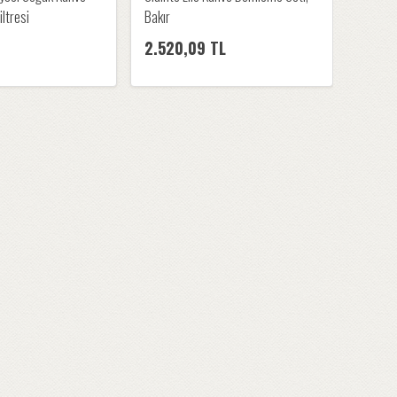
ltresi
Bakır
2.520,09 TL