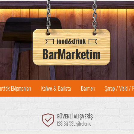
utfak Ekipmanları
Kahve & Barista
Barmen
Şarap / Viski / 