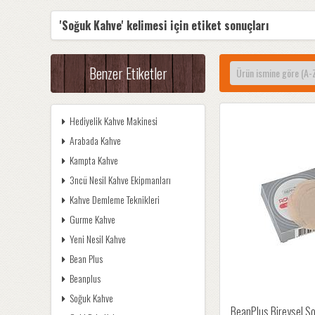
'Soğuk Kahve' kelimesi için etiket sonuçları
Benzer Etiketler
Hediyelik Kahve Makinesi
Arabada Kahve
Kampta Kahve
3ncü Nesil Kahve Ekipmanları
Kahve Demleme Teknikleri
Gurme Kahve
Yeni Nesil Kahve
Bean Plus
Beanplus
Soğuk Kahve
BeanPlus Bireysel S