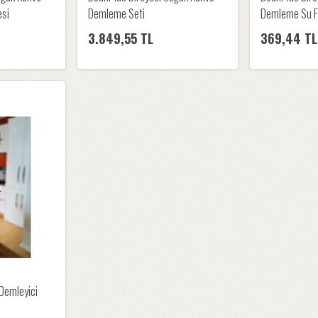
esi
Demleme Seti
Demleme Su Fi
3.849,55 TL
369,44 TL
Demleyici