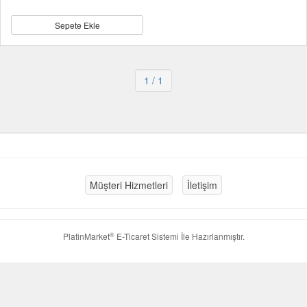
Sepete Ekle
1
/ 1
Müşteri Hizmetleri
İletişim
®
PlatinMarket
E-Ticaret Sistemi
İle Hazırlanmıştır.