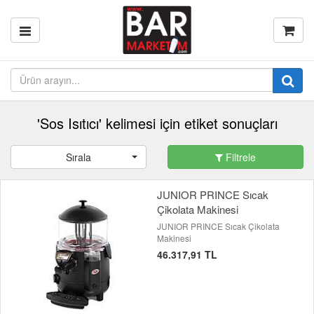
'Sos Isıtıcı' kelimesi için etiket sonuçları
Sırala
Filtrele
JUNIOR PRINCE Sıcak
Çikolata Makinesi
JUNIOR PRINCE Sıcak Çikolata
Makinesi
46.317,91 TL