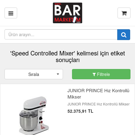
'Speed Controlled Mixer' kelimesi için etiket
sonuçları
Sırala
Filtrele
JUNIOR PRINCE Hız Kontrollü
Mikser
JUNIOR PRINCE Hız Kontrollü Mikser
52.375,91 TL