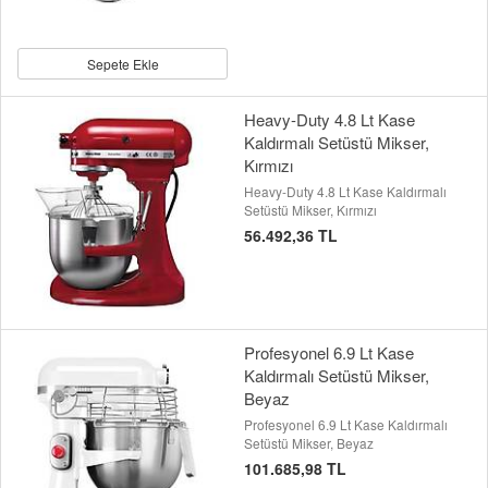
Sepete Ekle
Heavy-Duty 4.8 Lt Kase
Kaldırmalı Setüstü Mikser,
Kırmızı
Heavy-Duty 4.8 Lt Kase Kaldırmalı
Setüstü Mikser, Kırmızı
56.492,36 TL
Profesyonel 6.9 Lt Kase
Kaldırmalı Setüstü Mikser,
Beyaz
Profesyonel 6.9 Lt Kase Kaldırmalı
Setüstü Mikser, Beyaz
101.685,98 TL