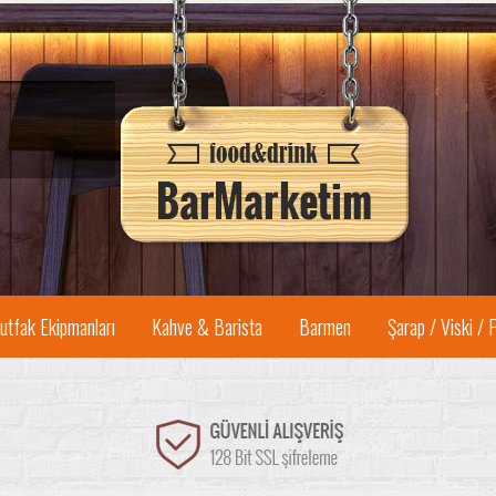
utfak Ekipmanları
Kahve & Barista
Barmen
Şarap / Viski / 