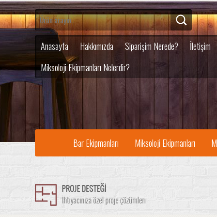
Anasayfa
Hakkımızda
Siparişim Nerede?
İletişim
Miksoloji Ekipmanları Nelerdir?
Bar Ekipmanları
Miksoloji Ekipmanları
M