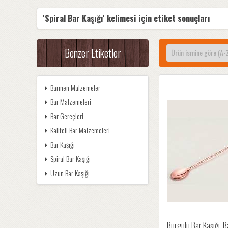
'Spiral Bar Kaşığı' kelimesi için etiket sonuçları
Benzer Etiketler
Barmen Malzemeler
Bar Malzemeleri
Bar Gereçleri
Kaliteli Bar Malzemeleri
Bar Kaşığı
Spiral Bar Kaşığı
Uzun Bar Kaşığı
Burgulu Bar Kaşığı, B