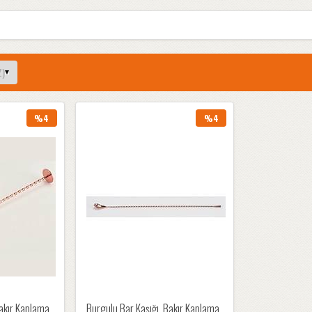
%4
%4
akır Kaplama,
Burgulu Bar Kaşığı, Bakır Kaplama,