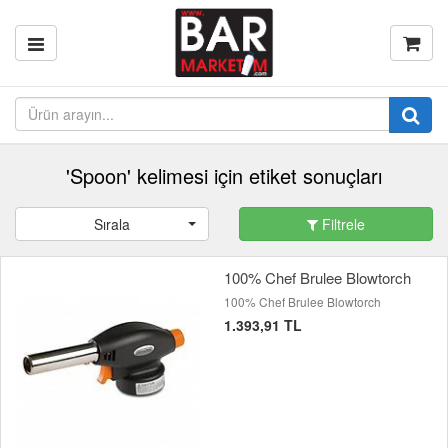
'Spoon' kelimesi için etiket sonuçları
Sırala
Filtrele
100% Chef Brulee Blowtorch
100% Chef Brulee Blowtorch
1.393,91 TL