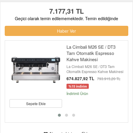
7.177,31 TL
Geçici olarak temin edilememektedir. Temin edildiğinde
Haber Ver
La Cimbali M26 SE / DT3
Tam Otomatik Espresso
Kahve Makinesi
La Cimbali M26 SE / DT3 Tam
Otomatik Espresso Kahve Makinesi
674.827,92 TL
793.915,20 TL
%15 indirim
İndirimli Ürün
Sepete Ekle