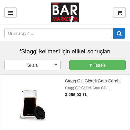
'Stagg' kelimesi için etiket sonuçları
Sırala
Filtrele
Stagg Çift Cidarlı Cam Sürahi
Stagg Çift Cidarlı Cam Sürahi
3.256,03 TL