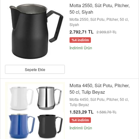
Motta 2550, Süt Potu, Pitcher,
50 cl, Siyah
Motta 2550, Süt Potu, Pitcher, 50 cl,
Siyah
2.792,71 TL
2.909,07 TL
%4 indirim
İndirimli Ürün
Sepete Ekle
Motta 4450, Süt Potu, Pitcher,
50 cl, Tulip Beyaz
Motta 4450, Süt Potu, Pitcher, 50 cl,
Tulip Beyaz
1.523,29 TL
1.586,76 TL
%4 indirim
İndirimli Ürün