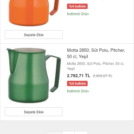
%4 indirim
İndirimli Ürün
Sepete Ekle
Motta 2850, Süt Potu, Pitcher,
50 cl, Yeşil
Motta 2850, Süt Potu, Pitcher, 50 cl,
Yeşil
2.792,71 TL
2.909,07 TL
%4 indirim
İndirimli Ürün
Sepete Ekle