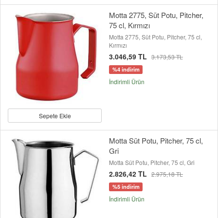
Motta 2775, Süt Potu, Pitcher,
75 cl, Kırmızı
Motta 2775, Süt Potu, Pitcher, 75 cl,
Kırmızı
3.046,59 TL
3.173,53 TL
%4 indirim
İndirimli Ürün
Sepete Ekle
Motta Süt Potu, Pitcher, 75 cl,
Gri
Motta Süt Potu, Pitcher, 75 cl, Gri
2.826,42 TL
2.975,18 TL
%5 indirim
İndirimli Ürün