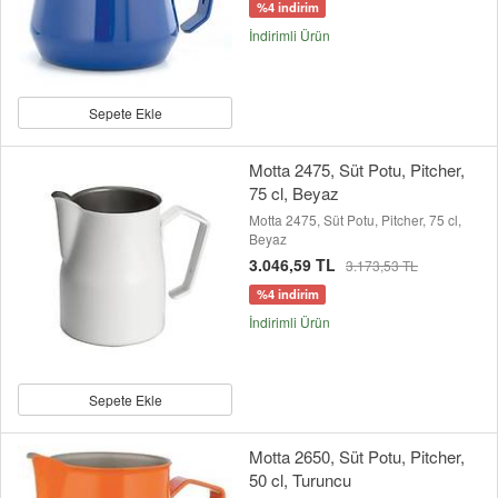
%4 indirim
İndirimli Ürün
Sepete Ekle
Motta 2475, Süt Potu, Pitcher,
75 cl, Beyaz
Motta 2475, Süt Potu, Pitcher, 75 cl,
Beyaz
3.046,59 TL
3.173,53 TL
%4 indirim
İndirimli Ürün
Sepete Ekle
Motta 2650, Süt Potu, Pitcher,
50 cl, Turuncu