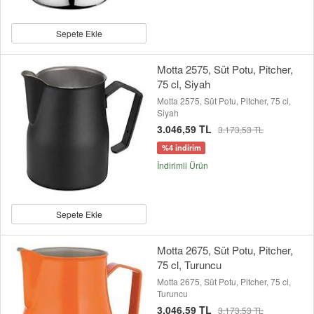
Sepete Ekle
Motta 2575, Süt Potu, Pitcher,
75 cl, Siyah
Motta 2575, Süt Potu, Pitcher, 75 cl,
Siyah
3.046,59 TL
3.173,53 TL
%4 indirim
İndirimli Ürün
Sepete Ekle
Motta 2675, Süt Potu, Pitcher,
75 cl, Turuncu
Motta 2675, Süt Potu, Pitcher, 75 cl,
Turuncu
3.046,59 TL
3.173,53 TL