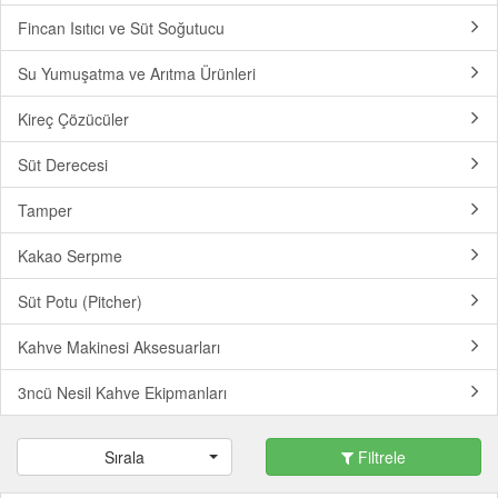
Fincan Isıtıcı ve Süt Soğutucu
Su Yumuşatma ve Arıtma Ürünleri
Kireç Çözücüler
Süt Derecesi
Tamper
Kakao Serpme
Süt Potu (Pitcher)
Kahve Makinesi Aksesuarları
3ncü Nesil Kahve Ekipmanları
Sırala
Filtrele