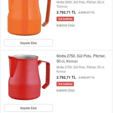
Motta 2650, Süt Potu, Pitcher, 50 cl,
Turuncu
2.792,71 TL
2.909,07 TL
%4 indirim
İndirimli Ürün
Sepete Ekle
Motta 2750, Süt Potu, Pitcher,
50 cl, Kırmızı
Motta 2750, Süt Potu, Pitcher, 50 cl,
Kırmızı
2.792,71 TL
2.909,07 TL
%4 indirim
İndirimli Ürün
Sepete Ekle