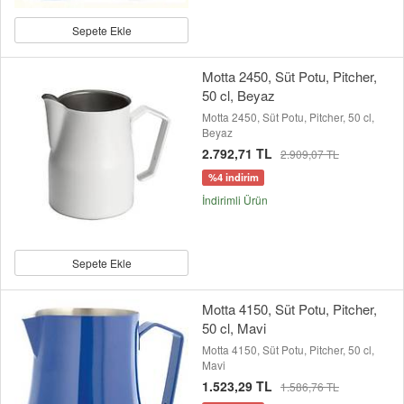
Sepete Ekle
Motta 2450, Süt Potu, Pitcher,
50 cl, Beyaz
Motta 2450, Süt Potu, Pitcher, 50 cl,
Beyaz
2.792,71 TL
2.909,07 TL
%4 indirim
İndirimli Ürün
Sepete Ekle
Motta 4150, Süt Potu, Pitcher,
50 cl, Mavi
Motta 4150, Süt Potu, Pitcher, 50 cl,
Mavi
1.523,29 TL
1.586,76 TL